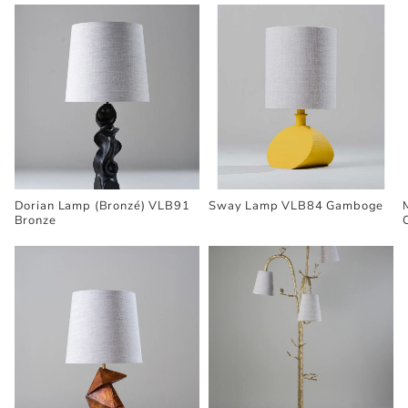
Dorian Lamp (Bronzé) VLB91
Sway Lamp VLB84 Gamboge
Bronze