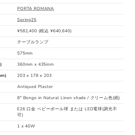
PORTA ROMANA
Spring25
¥582,400 (税込 ¥640,640)
テーブルランプ
575mm
)
360mm x 435mm
m)
203 x 178 x 203
Antiqued Plaster
8" Bongo in Natural Linen shade / クリーム色(紙)
E26 口金 ベビーボール球 または LED電球(調光不
可)
1 x 40W