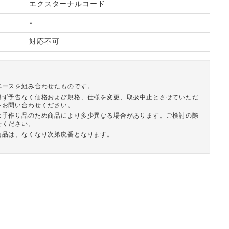
エクスターナルコード
-
対応不可
ベースを組み合わせたものです。
得ず予告なく価格および規格、仕様を変更、取扱中止とさせていただ
をお問い合わせください。
は手作り品のため商品により多少異なる場合があります。ご検討の際
せください。
商品は、なくなり次第廃番となります。