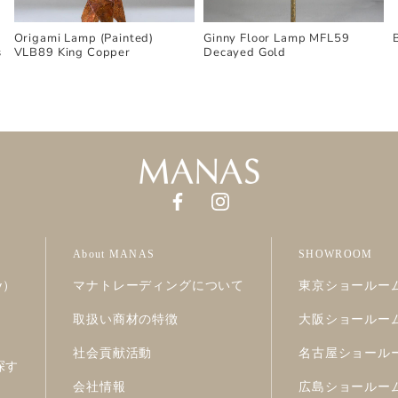
Origami Lamp (Painted)
Ginny Floor Lamp MFL59
s
VLB89 King Copper
Decayed Gold
About MANAS
SHOWROOM
ry）
マナトレーディングについて
東京ショールー
取扱い商材の特徴
大阪ショールー
社会貢献活動
名古屋ショール
探す
会社情報
広島ショールー