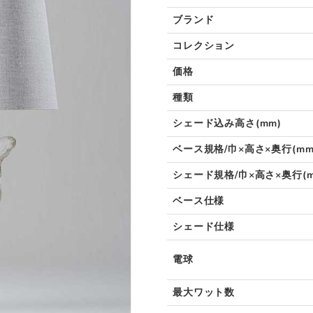
ブランド
コレクション
価格
種類
シェード込み高さ(mm)
ベース規格/巾×高さ×奥行(mm
シェード規格/巾×高さ×奥行(m
ベース仕様
シェード仕様
電球
最大ワット数