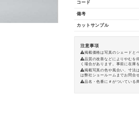
コード
備考
カットサンプル
注意事項
掲載価格は写真のシェードと
品質の改善などによりやむを
く場合があります。事前に在庫
掲載写真の色や風合い、寸法
は弊社ショールームまでお問合
品名・色番に＃がついている