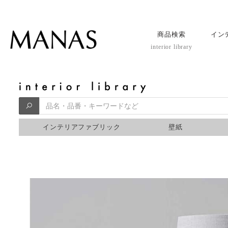
商品検索
イン
interior library
インテリアファブリック
壁紙