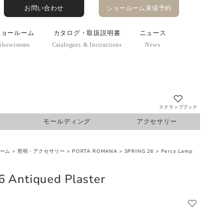
お問い合わせ
ショールーム来場予約
ショールーム
カタログ・取扱説明書
ニュース
Showrooms
Catalogues & Instructions
News
スクラップブック
モールディング
アクセサリー
 ホーム
>
照明・アクセサリー
>
PORTA ROMANA
>
SPRING 26
>
Percy Lamp
 Antiqued Plaster