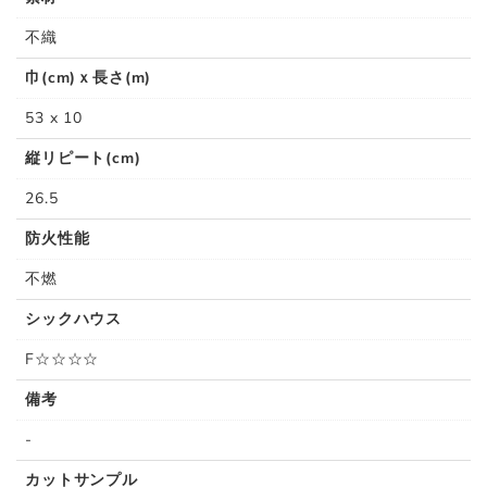
不織
巾(cm)ｘ長さ(m)
53 x 10
縦リピート(cm)
26.5
防火性能
不燃
シックハウス
F☆☆☆☆
備考
-
カットサンプル