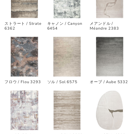
ストラート / Strate
キャノン / Canyon
メアンドル /
6362
6454
Méandre 2383
フロウ / Flou 3293
ソル / Sol 6575
オーブ / Aube 5332