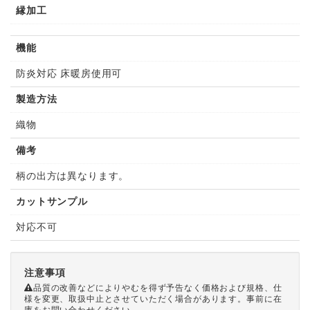
縁加工
機能
防炎対応 床暖房使用可
製造方法
織物
備考
柄の出方は異なります。
カットサンプル
対応不可
注意事項
品質の改善などによりやむを得ず予告なく価格および規格、仕
様を変更、取扱中止とさせていただく場合があります。事前に在
庫をお問い合わせください。