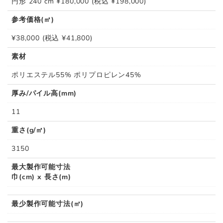
円形 240 cm ¥180,000 (税込 ¥198,000)
参考価格(㎡)
¥38,000 (税込 ¥41,800)
素材
ポリエステル55% ポリプロピレン45%
厚み/パイル高(mm)
11
重さ(g/㎡)
3150
最大製作可能寸法
巾(cm) x 長さ(m)
最少製作可能寸法(㎡)