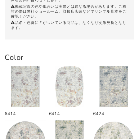
掲載写真の色や風合いは実際とは異なる場合があります。ご検
討の際は弊社ショールーム、取扱店店頭などでサンプル見本をご
確認ください。
品名・色番に＃がついている商品は、なくなり次第廃番となり
ます。
Color
6414
6414
6424