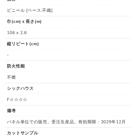
ビニール [ベース:不織]
巾(cm)ｘ長さ(m)
106 x 2.6
縦リピート(cm)
-
防火性能
不燃
シックハウス
F☆☆☆☆
備考
パネル単位での販売。受注生産品。有効期限：2029年12月
カットサンプル