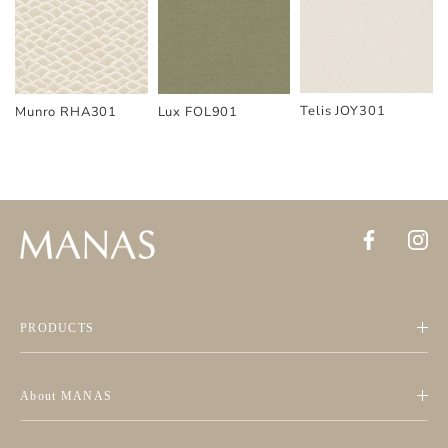
Telis JOY301
Munro RHA301
Lux FOL901
PRODUCTS
About MANAS