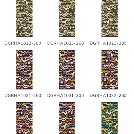
DGRHA1022-300
DGRHA1023-260
DGRHA1023-300
DGRHA1031-260
DGRHA1031-300
DGRHA1032-260