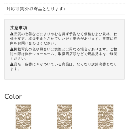
対応可(海外取寄品となります)
注意事項
品質の改善などによりやむを得ず予告なく価格および規格、仕
様を変更、取扱中止とさせていただく場合があります。事前に在
庫をお問い合わせください。
掲載写真の色や風合いは実際とは異なる場合があります。ご検
討の際は弊社ショールーム、取扱店店頭などで現品見本をご確認
ください。
品名・色番に＃がついている商品は、なくなり次第廃番となり
ます。
Color