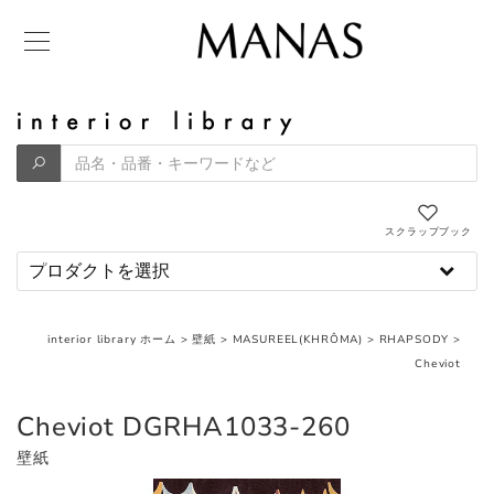
スクラップブック
interior library ホーム
>
壁紙
>
MASUREEL(KHRÔMA)
>
RHAPSODY
>
Cheviot
Cheviot DGRHA1033-260
壁紙