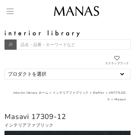
スクラップブック
interior library ホーム
>
インテリアファブリック
>
Kieffer
>
UNTITLED
Ⅱ
>
Masavi
Masavi 17309-12
インテリアファブリック