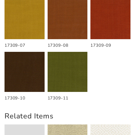
17309-07
17309-08
17309-09
17309-10
17309-11
Related Items