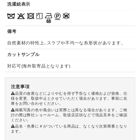
洗濯絵表示
備考
自然素材の特性上､スラブや不均一な糸形状があります。
カットサンプル
対応可(海外取寄品となります)
注意事項
品質の改善などによりやむを得ず予告なく価格および規格、仕
様を変更、取扱中止とさせていただく場合があります。事前に在
庫をお問い合わせください。
掲載写真の色や風合いは実際とは異なる場合があります。ご検
討の際は弊社ショールーム、取扱店店頭などで現品見本をご確認
ください。
品名・色番に＃がついている商品は、なくなり次第廃番となり
ます。