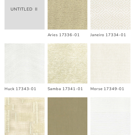
UNTITLED Ⅱ
Aries 17336-01
Janeiro 17334-01
Huck 17343-01
Samba 17341-01
Morse 17349-01