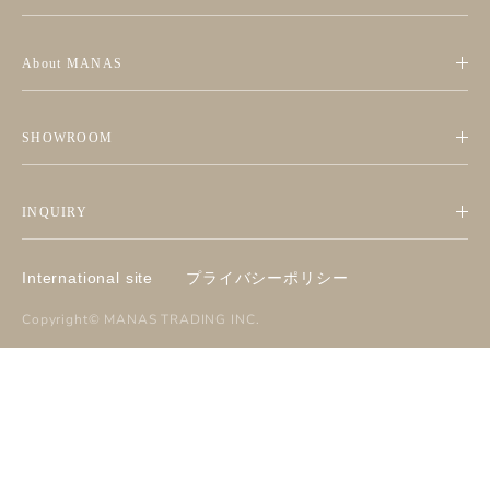
About MANAS
SHOWROOM
INQUIRY
International site
プライバシーポリシー
Copyright©
MANAS TRADING INC
.