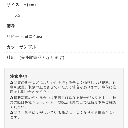
サイズ H(cm)
H：6.5
備考
リピート:ヨコ4.8cm
カットサンプル
対応可(海外取寄品となります)
注意事項
品質の改善などによりやむを得ず予告なく価格および規格、仕
様を変更、取扱中止とさせていただく場合があります。事前に在
庫をお問い合わせください。
掲載写真の色や風合いは実際とは異なる場合があります。ご検
討の際は弊社ショールーム、取扱店店頭などで現品見本をご確認
ください。
品名・色番に＃がついている商品は、なくなり次第廃番となり
ます。