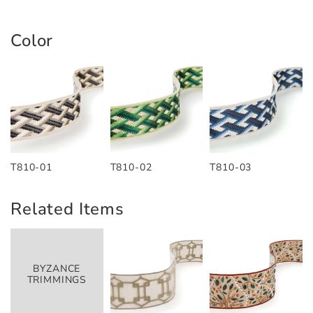
Color
T810-01
T810-02
T810-03
Related Items
BYZANCE
TRIMMINGS