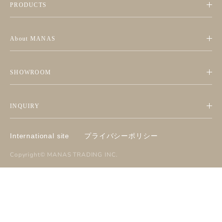
PRODUCTS
About MANAS
SHOWROOM
INQUIRY
International site
プライバシーポリシー
Copyright©
MANAS TRADING INC
.