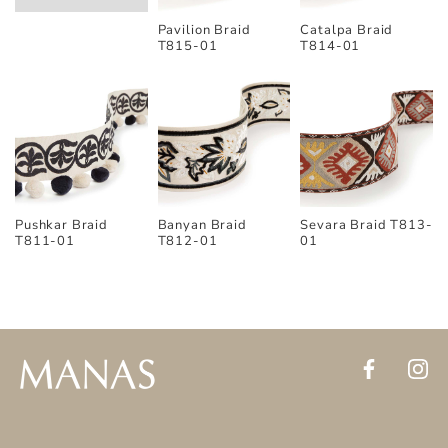
Pavilion Braid
Catalpa Braid
T815-01
T814-01
Sevara Braid T813-
Pushkar Braid
Banyan Braid
01
T811-01
T812-01