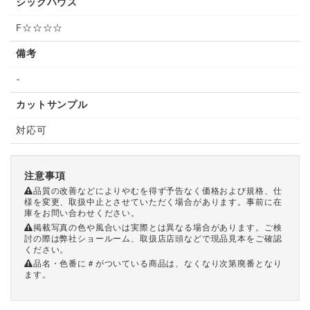
シックハウス
F☆☆☆☆
備考
-
カットサンプル
対応可
注意事項
品質の改善などによりやむを得ず予告なく価格および規格、仕
様を変更、取扱中止とさせていただく場合があります。事前に在
庫をお問い合わせください。
掲載写真の色や風合いは実際とは異なる場合があります。ご検
討の際は弊社ショールーム、取扱店店頭などで現品見本をご確認
ください。
品名・色番に＃がついている商品は、なくなり次第廃番となり
ます。