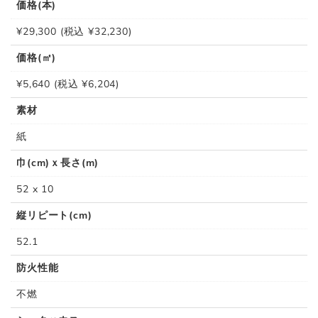
価格(本)
¥29,300 (税込 ¥32,230)
価格(㎡)
¥5,640 (税込 ¥6,204)
素材
紙
巾(cm)ｘ長さ(m)
52 x 10
縦リピート(cm)
52.1
防火性能
不燃