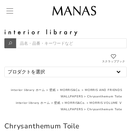
スクラップブック
interior library ホーム
>
壁紙
>
MORRIS&Co.
>
MORRIS AND FRIENDS
WALLPAPERS
>
Chrysanthemum Toile
interior library ホーム
>
壁紙
>
MORRIS&Co.
>
MORRIS VOLUME Ⅴ
WALLPAPERS
>
Chrysanthemum Toile
Chrysanthemum Toile