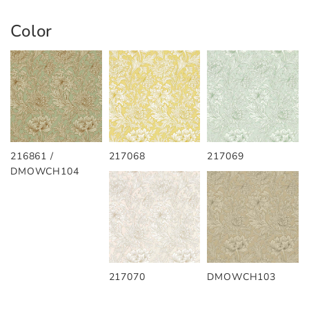
Color
216861 /
217068
217069
DMOWCH104
217070
DMOWCH103