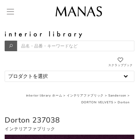
スクラップブック
interior library ホーム
>
インテリアファブリック
>
Sanderson
>
DORTON VELVETS
>
Dorton
Dorton 237038
インテリアファブリック