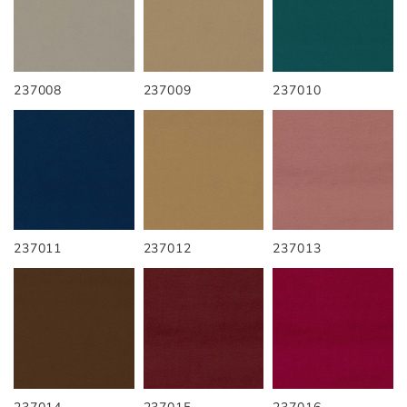
237008
237009
237010
237011
237012
237013