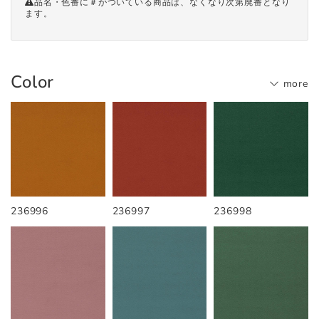
品名・色番に＃がついている商品は、なくなり次第廃番となり
ます。
Color
more
236996
236997
236998