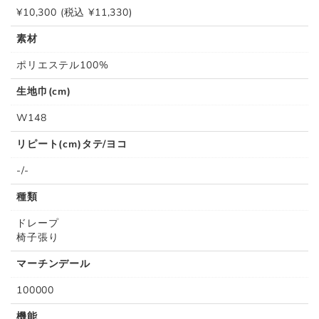
¥10,300 (税込 ¥11,330)
素材
ポリエステル100%
生地巾(cm)
W148
リピート(cm)タテ/ヨコ
‐/‐
種類
ドレープ
椅子張り
マーチンデール
100000
機能