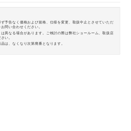
得ず予告なく価格および規格、仕様を変更、取扱中止とさせていただ
をお問い合わせください。
とは異なる場合があります。ご検討の際は弊社ショールーム、取扱店
ださい。
商品は、なくなり次第廃番となります。