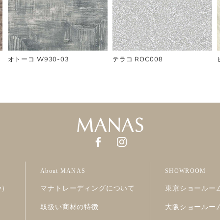
オトーコ W930-03
テラコ ROC008
About MANAS
SHOWROOM
ry）
マナトレーディングについて
東京ショールー
取扱い商材の特徴
大阪ショールー