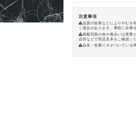
注意事項
品質の改善などによりやむを
く場合があります。事前に在庫
掲載写真の色や風合いは実際
店頭などで現品見本をご確認く
品名・色番に＃がついている