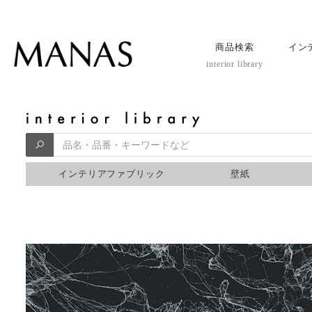
商品検索
イン
interior library
インテリアファブリック
壁紙