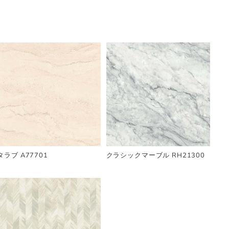
タラブ A77701
クラシックマーブル RH21300