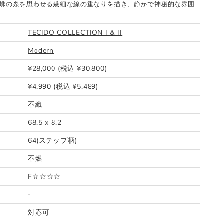
蛛の糸を思わせる繊細な線の重なりを描き、静かで神秘的な雰囲
TECIDO COLLECTION I & II
Modern
¥28,000 (税込 ¥30,800)
¥4,990 (税込 ¥5,489)
不織
68.5 x 8.2
64(ステップ柄)
不燃
F☆☆☆☆
-
対応可