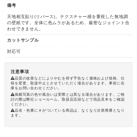
備考
天地相互貼り(リバース)。テクスチャー感を重視した無地調
の壁紙です。全体に色ムラがあるため、厳密なジョイント合
わせできません。
カットサンプル
対応可
注意事項
品質の改善などによりやむを得ず予告なく価格および規格、仕
様を変更、取扱中止とさせていただく場合があります。事前に在
庫をお問い合わせください。
掲載写真の色や風合いは実際とは異なる場合があります。ご検
討の際は弊社ショールーム、取扱店店頭などで現品見本をご確認
ください。
品名・色番に＃がついている商品は、なくなり次第廃番となり
ます。