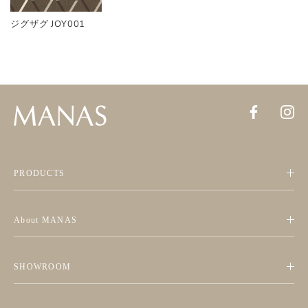
ジグザグ JOY001
PRODUCTS
About MANAS
SHOWROOM