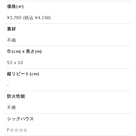
価格(㎡)
¥3,780 (税込 ¥4,158)
素材
不織
巾(cm)ｘ長さ(m)
53 x 10
縦リピート(cm)
-
防火性能
不燃
シックハウス
F☆☆☆☆