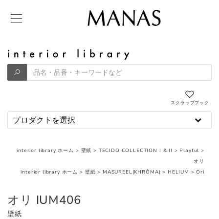
スクラップブック
interior library ホーム
>
壁紙
>
TECIDO COLLECTION I & II
>
Playful
>
オリ
interior library ホーム
>
壁紙
>
MASUREEL(KHRÔMA)
>
HELIUM
>
Ori
オリ IUM406
壁紙