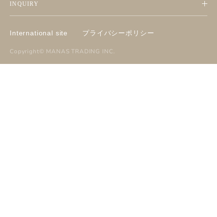
INQUIRY
International site
プライバシーポリシー
Copyright©
MANAS TRADING INC
.