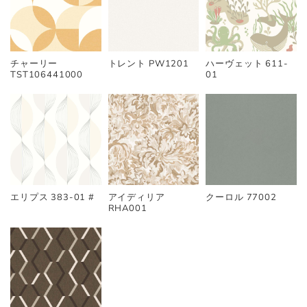
チャーリー
トレント PW1201
ハーヴェット 611-
TST106441000
01
エリプス 383-01 #
アイディリア
クーロル 77002
RHA001