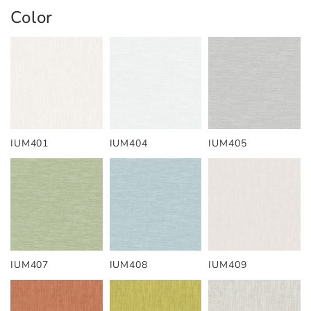
Color
IUM401
IUM404
IUM405
IUM407
IUM408
IUM409